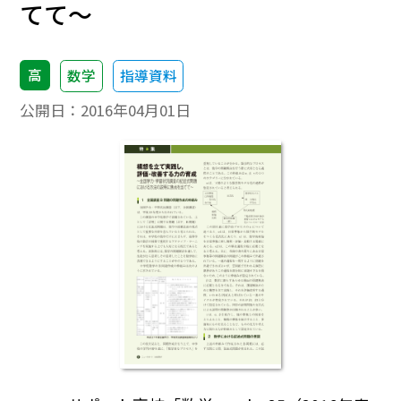
てて～
高
数学
指導資料
公開日：
2016年04月01日