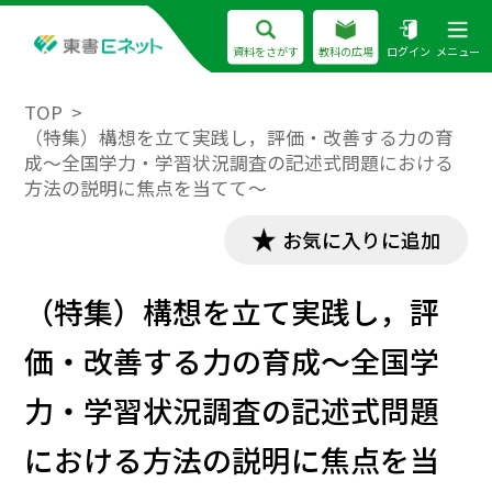
資料をさがす
教科の広場
ログイン
メニュー
TOP
（特集）構想を立て実践し，評価・改善する力の育
成～全国学力・学習状況調査の記述式問題における
方法の説明に焦点を当てて～
お気に入りに追加
（特集）構想を立て実践し，評
価・改善する力の育成～全国学
力・学習状況調査の記述式問題
における方法の説明に焦点を当