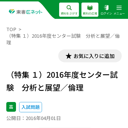
資料をさがす
教科の広場
ログイン
メニュー
TOP
（特集 １）2016年度センター試験 分析と展望／倫
理
お気に入りに追加
（特集 １）2016年度センター試
験 分析と展望／倫理
高
入試問題
公開日：
2016年04月01日