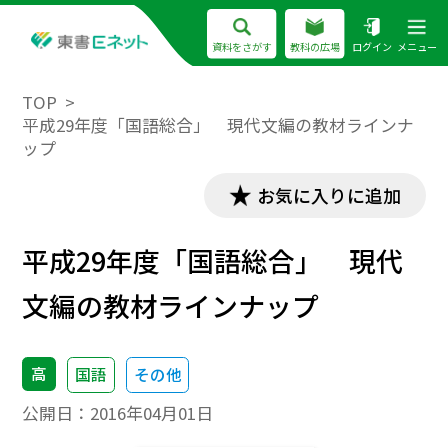
資料をさがす
教科の広場
ログイン
メニュー
TOP
平成29年度「国語総合」 現代文編の教材ラインナ
ップ
お気に入りに追加
平成29年度「国語総合」 現代
文編の教材ラインナップ
高
国語
その他
公開日：
2016年04月01日