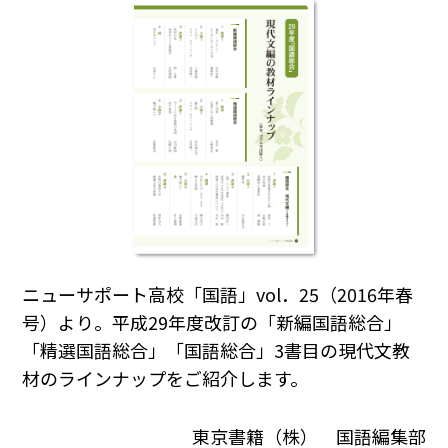
ニューサポート高校「国語」vol．25（2016年春
号）より。平成29年度改訂の「新編国語総合」
「精選国語総合」「国語総合」3書目の現代文教
材のラインナップをご紹介します。
東京書籍（株） 国語編集部