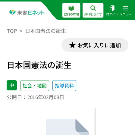
教科の広場
資料をさがす
ログイン
メニュー
TOP
日本国憲法の誕生
お気に入りに追加
日本国憲法の誕生
中
社会・地図
指導資料
公開日：
2016年02月08日