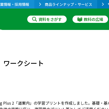
業情報・採用情報
商品ラインナップ・サービス
資料をさがす
教科の広場
道案内」ワークシート
aking Plus 2「道案内」の学習プリントを作成しました。