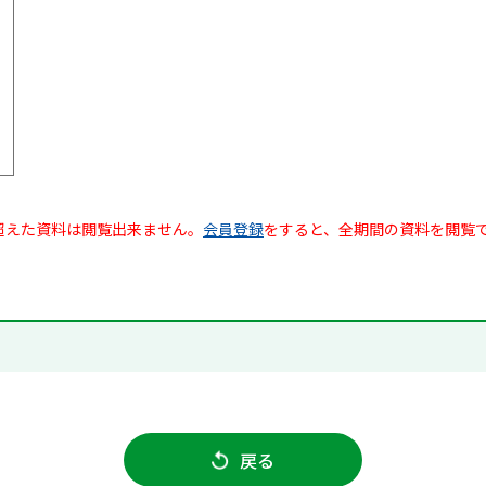
超えた資料は閲覧出来ません。
会員登録
をすると、全期間の資料を閲覧
戻る