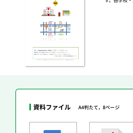
す。各学校・
資料ファイル
A4判たて，8ページ