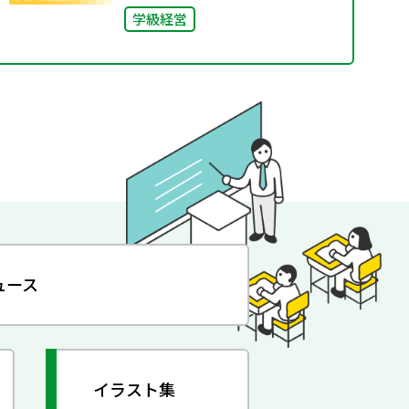
学級経営
ュース
イラスト集