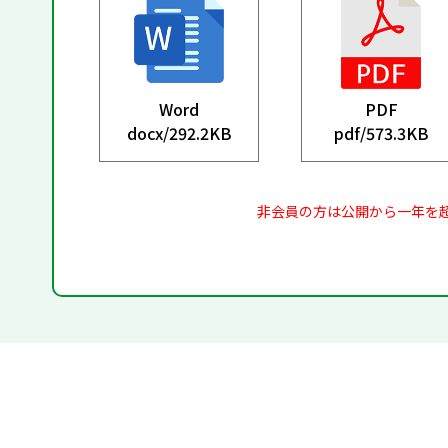
Word
PDF
docx/
292.2KB
pdf/
573.3KB
非会員の方は公開から一年を