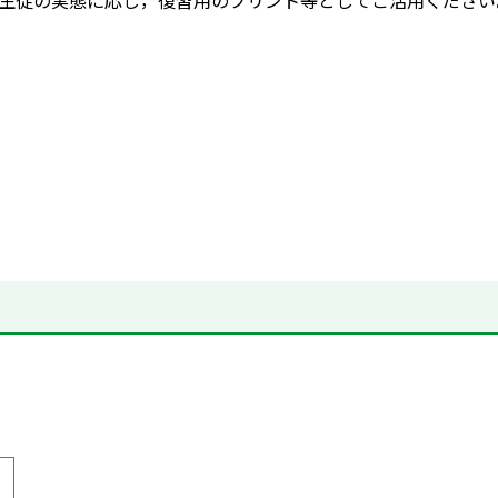
生徒の実態に応じ，復習用のプリント等としてご活用ください