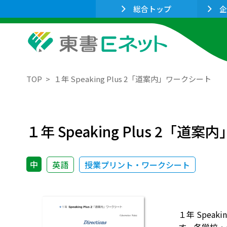
総合トップ
企
TOP
１年 Speaking Plus 2「道案内」ワークシート
１年 Speaking Plus 2「
中
英語
授業プリント・ワークシート
１年 Spe