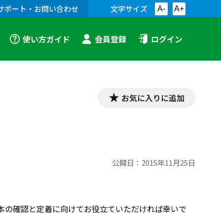
サポート・お問い合わせ
文字サイズ
A-
A+
使い方ガイド
会員登録
ログイン
お気に入りに追加
公開日：
2015年11月25日
基礎・基本の確認と定着に向けてお役立ていただければ幸いで