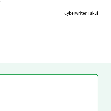
。
Cyberwriter Fukui