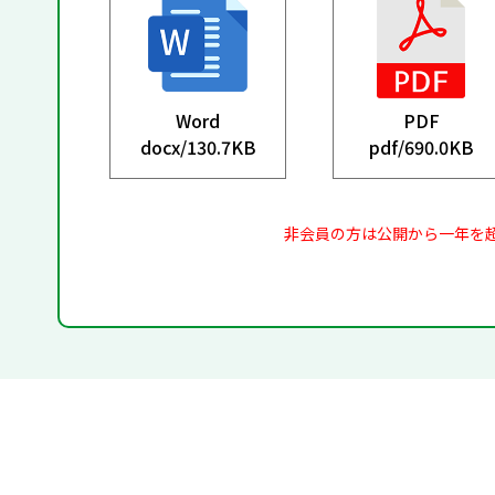
Word
PDF
docx/
130.7KB
pdf/
690.0KB
非会員の方は公開から一年を