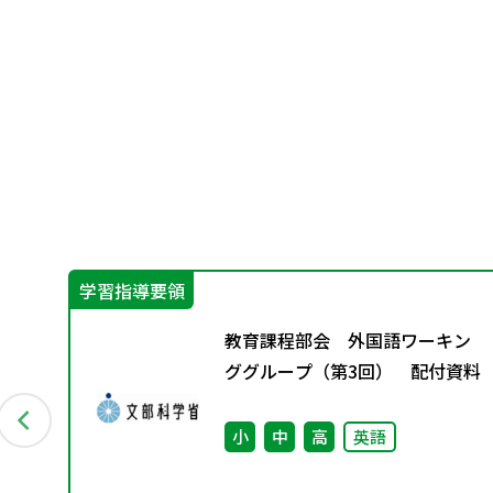
学習指導要領
イ
教育課程部会 外国語ワーキン
ググループ（第3回） 配付資料
小
中
高
英語