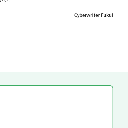
さい。
Cyberwriter Fukui