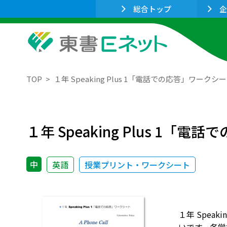
総合トップ
企
TOP
１年 Speaking Plus 1「電話での応答」ワークシ
１年 Speaking Plus 1「
中
英語
授業プリント・ワークシート
１年 Spe