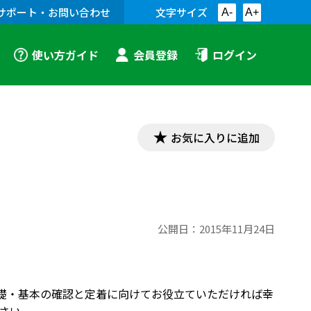
サポート・お問い合わせ
文字サイズ
A-
A+
使い方ガイド
会員登録
ログイン
お気に入りに追加
公開日：
2015年11月24日
した。基礎・基本の確認と定着に向けてお役立ていただければ幸