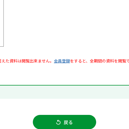
超えた資料は閲覧出来ません。
会員登録
をすると、全期間の資料を閲覧
戻る