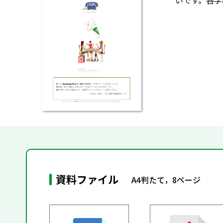
いです。各学
資料ファイル
A4判たて，8ページ