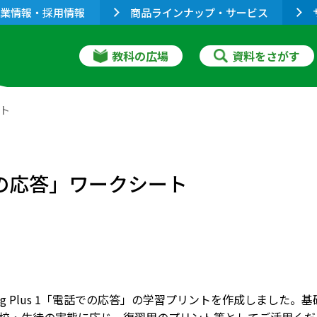
業情報・採用情報
商品ラインナップ・サービス
教科の広場
資料をさがす
ート
電話での応答」ワークシート
aking Plus 1「電話での応答」の学習プリントを作成しま