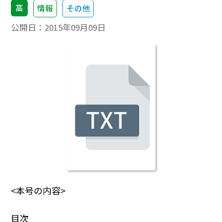
高
情報
その他
公開日：
2015年09月09日
<本号の内容>
目次