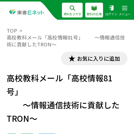
資料をさがす
教科の広場
ログイン
メニュー
TOP
高校教科メール「高校情報81号」 ～情報通信技
術に貢献したTRON～
お気に入りに追加
高校教科メール「高校情報81
号」
～情報通信技術に貢献した
TRON～