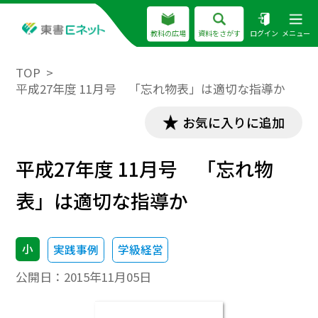
教科の広場
資料をさがす
ログイン
メニュー
TOP
平成27年度 11月号 「忘れ物表」は適切な指導か
お気に入りに追加
平成27年度 11月号 「忘れ物
表」は適切な指導か
小
実践事例
学級経営
公開日：
2015年11月05日