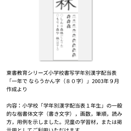
東書教育シリーズ小学校書写学年別漢字配当表
「一年で ならうかん字（８０字）」2003年９月
作成より
内容：小学校「学年別漢字配当表１年生」の一般
的な楷書体文字（書き文字），画数，筆順，読み
方，用例を示しました。児童の学習材，または掲
示用としてご利用いただけます。