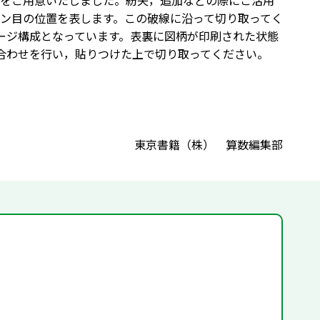
をご用意いたしました。紛失，追加などの際にご活用
ン目の位置を表します。この破線に沿って切り取ってく
ージ構成となっています。表裏に図柄が印刷された状態
合わせを行い，貼りつけた上で切り取ってください。
東京書籍（株） 算数編集部