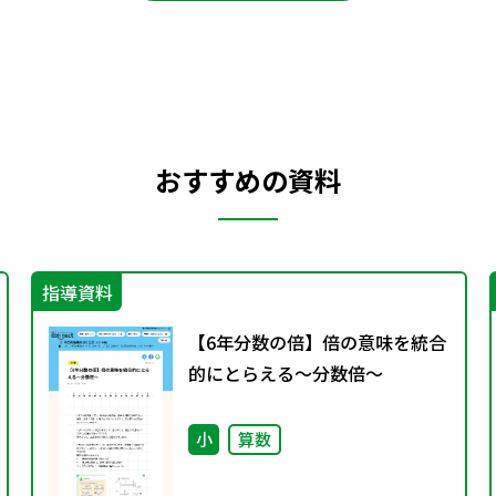
おすすめの資料
指導資料
【6年分数の倍】倍の意味を統合
的にとらえる～分数倍～
小
算数