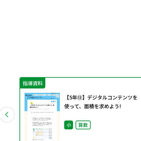
指導資料
の混
【5年⑬】デジタルコンテンツを
使って、面積を求めよう!
小
算数