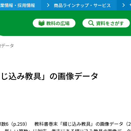
業情報・採用情報
商品ラインナップ・サービス
教科の広場
資料をさがす
像データ
「綴じ込み教具」の画像データ
数6（p.259） 教科書巻末「綴じ込み教具」の画像データ（2015