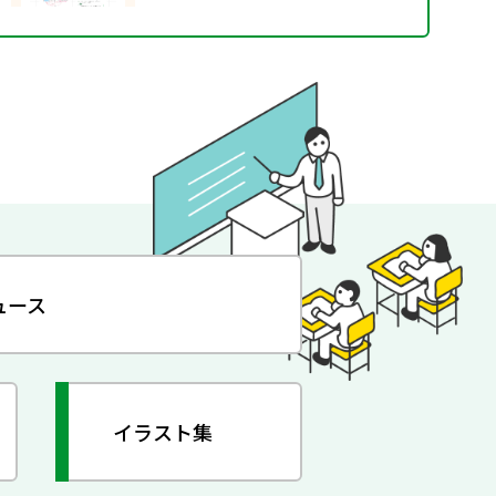
ュース
イラスト集