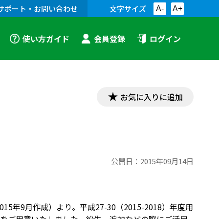
サポート・お問い合わせ
文字サイズ
A-
A+
使い方ガイド
会員登録
ログイン
お気に入りに追加
公開日：
2015年09月14日
年9月作成）より。平成27-30（2015-2018）年度用