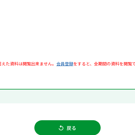
超えた資料は閲覧出来ません。
会員登録
をすると、全期間の資料を閲覧
戻る