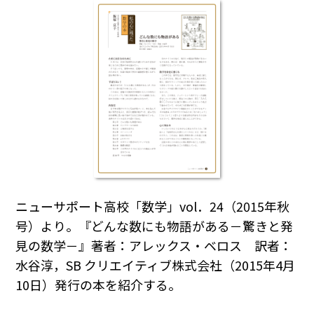
ニューサポート高校「数学」vol．24（2015年秋
号）より。『どんな数にも物語がある－驚きと発
見の数学－』著者：アレックス・ベロス 訳者：
水谷淳，SB クリエイティブ株式会社（2015年4月
10日）発行の本を紹介する。