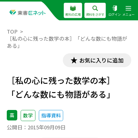
教科の広場
資料をさがす
ログイン
メニュー
TOP
［私の心に残った数学の本］「どんな数にも物語が
ある」
お気に入りに追加
［私の心に残った数学の本］
「どんな数にも物語がある」
高
数学
指導資料
公開日：
2015年09月09日