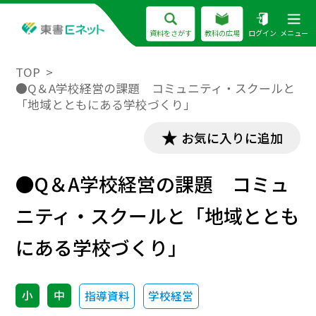
資料をさがす
教科の広場
ログイン
メニュー
TOP
●Q＆A学校経営の課題 コミュニティ・スクールと
「地域とともにある学校づくり」
お気に入りに追加
●Q＆A学校経営の課題 コミュ
ニティ・スクールと「地域ととも
にある学校づくり」
小
中
指導資料
学校経営