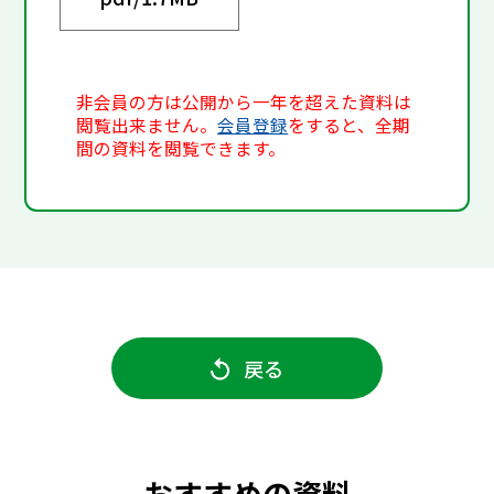
非会員の方は公開から一年を超えた資料は
閲覧出来ません。
会員登録
をすると、全期
間の資料を閲覧できます。
戻る
おすすめの資料