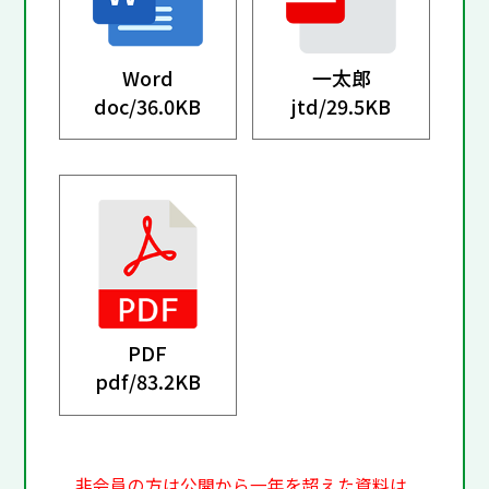
Word
一太郎
doc/
36.0KB
jtd/
29.5KB
PDF
pdf/
83.2KB
非会員の方は公開から一年を超えた資料は