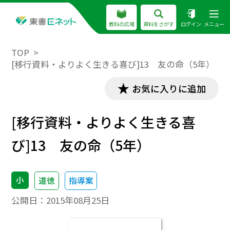
教科の広場
資料をさがす
ログイン
メニュー
TOP
[移行資料・よりよく生きる喜び]13 友の命（5年）
お気に入りに追加
[移行資料・よりよく生きる喜
び]13 友の命（5年）
小
道徳
指導案
公開日：
2015年08月25日