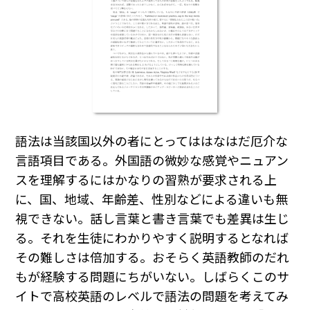
語法は当該国以外の者にとってははなはだ厄介な
言語項目である。外国語の微妙な感覚やニュアン
スを理解するにはかなりの習熟が要求される上
に、国、地域、年齢差、性別などによる違いも無
視できない。話し言葉と書き言葉でも差異は生じ
る。それを生徒にわかりやすく説明するとなれば
その難しさは倍加する。おそらく英語教師のだれ
もが経験する問題にちがいない。しばらくこのサ
イトで高校英語のレベルで語法の問題を考えてみ