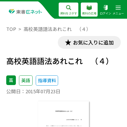
資料をさがす
教科の広場
ログイン
メニュー
TOP
高校英語語法あれこれ （４）
お気に入りに追加
高校英語語法あれこれ （４）
高
英語
指導資料
公開日：
2015年07月23日