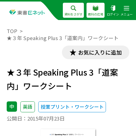
資料をさがす
教科の広場
ログイン
メニュー
TOP
★３年 Speaking Plus 3「道案内」ワークシート
お気に入りに追加
★３年 Speaking Plus 3「道案
内」ワークシート
中
英語
授業プリント・ワークシート
公開日：
2015年07月23日