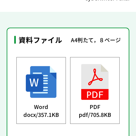
資料ファイル
A4判たて，８ページ
Word
PDF
docx/
357.1KB
pdf/
705.8KB