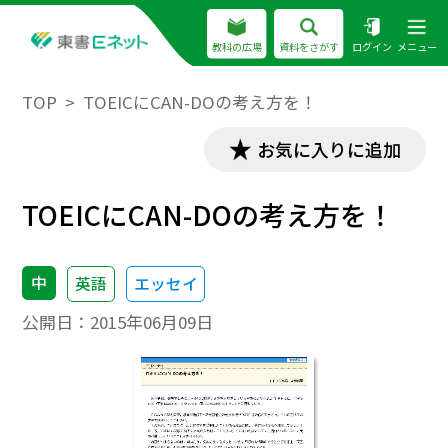
教科の広場
資料をさがす
ログイン
メニュー
TOP
TOEICにCAN-DOの考え方を！
お気に入りに追加
TOEICにCAN-DOの考え方を！
中
英語
エッセイ
公開日：
2015年06月09日