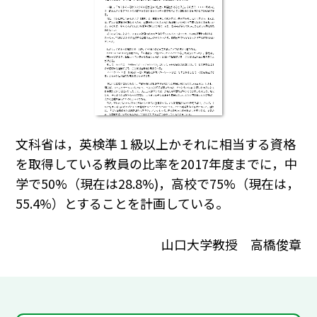
文科省は，英検準１級以上かそれに相当する資格
を取得している教員の比率を2017年度までに，中
学で50%（現在は28.8%)，高校で75%（現在は，
55.4%）とすることを計画している。
山口大学教授 高橋俊章