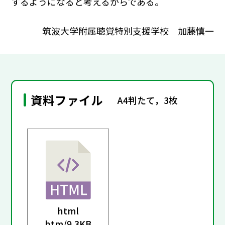
するようになると考えるからである。
筑波大学附属聴覚特別支援学校 加藤慎一
資料ファイル
A4判たて，3枚
html
htm/
9.3KB