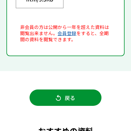
非会員の方は公開から一年を超えた資料は
閲覧出来ません。
会員登録
をすると、全期
間の資料を閲覧できます。
戻る
おすすめの資料