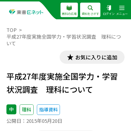
教科の広場
資料をさがす
ログイン
メニュー
TOP
平成27年度実施全国学力・学習状況調査 理科につ
いて
お気に入りに追加
平成27年度実施全国学力・学習
状況調査 理科について
中
理科
指導資料
公開日：
2015年05月20日