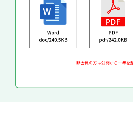
Word
PDF
doc/
240.5KB
pdf/
242.0KB
非会員の方は公開から一年を