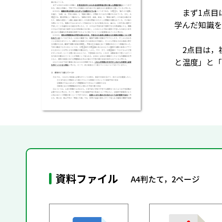
まず1点目は
学んだ知識を
2点目は，
と温度」と「
資料ファイル
A4判たて，2ページ