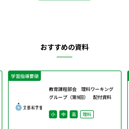
おすすめの資料
学習指導要領
教育課程部会 理科ワーキング
グループ（第9回） 配付資料
小
中
高
理科