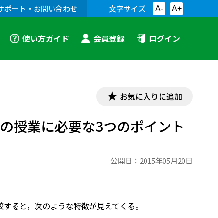
サポート・お問い合わせ
文字サイズ
A-
A+
使い方ガイド
会員登録
ログイン
お気に入りに追加
の授業に必要な3つのポイント
公開日：
2015年05月20日
較すると，次のような特徴が見えてくる。