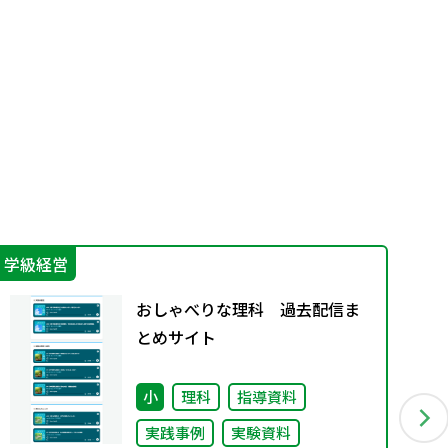
学級経営
学
おしゃべりな理科 過去配信ま
とめサイト
小
理科
指導資料
実践事例
実験資料