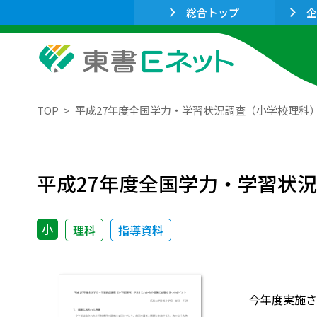
総合トップ
企
TOP
平成27年度全国学力・学習状況調査（小学校理科
平成27年度全国学力・学習状
小
理科
指導資料
今年度実施さ