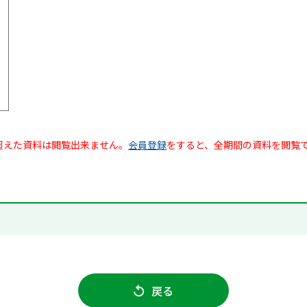
超えた資料は閲覧出来ません。
会員登録
をすると、全期間の資料を閲覧
戻る