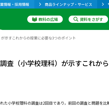
業情報・採用情報
商品ラインナップ・サービス
教科の広場
資料をさがす
）が示すこれからの授業に必要な3つのポイント
況調査（小学校理科）が示すこれから
れた小学校理科の調査は2回目であり，前回の調査と問題を比