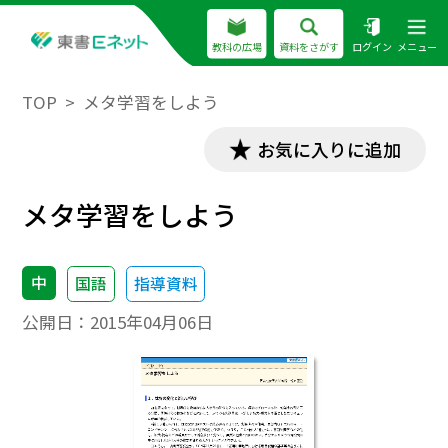
教科の広場
資料をさがす
ログイン
メニュー
TOP
メタ学習をしよう
お気に入りに追加
メタ学習をしよう
中
国語
指導資料
公開日：
2015年04月06日