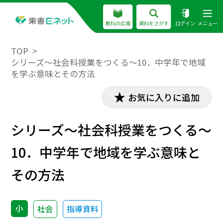
教科の広場
資料をさがす
ログイン
メニュー
TOP
シリーズ～社会科授業をつくる～10．中学年で地域
を学ぶ意味とその方法
お気に入りに追加
シリーズ～社会科授業をつくる～
10．中学年で地域を学ぶ意味と
その方法
小
社会
指導資料