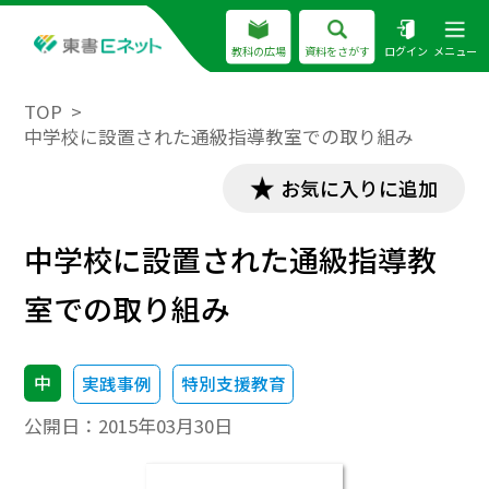
教科の広場
資料をさがす
ログイン
メニュー
TOP
中学校に設置された通級指導教室での取り組み
お気に入りに追加
中学校に設置された通級指導教
室での取り組み
中
実践事例
特別支援教育
公開日：
2015年03月30日