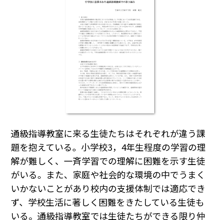
通級指導教室に来る生徒たちはそれぞれが違う課
題を抱えている。小学校3，4年生程度の学習の理
解が難しく、一斉学習での理解に困難を示す生徒
がいる。また、家庭や社会的な環境の中でうまく
いかないことがあり校内の支援体制では適応でき
ず、学校生活に著しく困難をきたしている生徒も
いる。通級指導教室では生徒たちができる限り仲