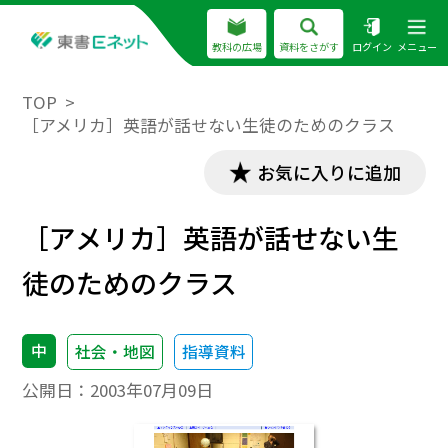
教科の広場
資料をさがす
ログイン
メニュー
TOP
［アメリカ］英語が話せない生徒のためのクラス
お気に入りに追加
［アメリカ］英語が話せない生
徒のためのクラス
中
社会・地図
指導資料
公開日：
2003年07月09日