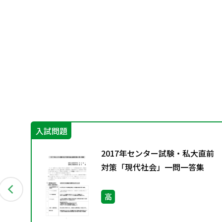
入試問題
日本
2017年センター試験・私大直前
対策「現代社会」一問一答集
高