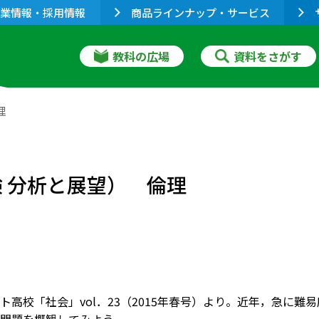
業情報・採用情報
商品ラインナップ・サービス
教科の広場
資料をさがす
理
験 分析と展望） 倫理
ト高校「社会」vol．23（2015年春号）より。近年，急に