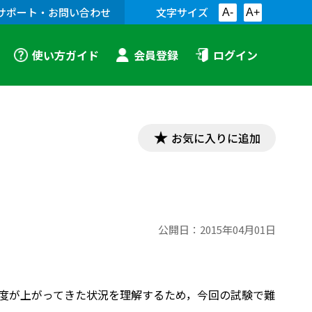
サポート・お問い合わせ
文字サイズ
A-
A+
使い方ガイド
会員登録
ログイン
お気に入りに追加
公開日：
2015年04月01日
難易度が上がってきた状況を理解するため，今回の試験で難