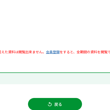
超えた資料は閲覧出来ません。
会員登録
をすると、全期間の資料を閲覧
戻る