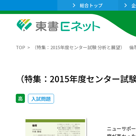
総合トップ
企
TOP
（特集：2015年度センター試験 分析と展望） 倫
（特集：2015年度センター試
高
入試問題
ニューサポー