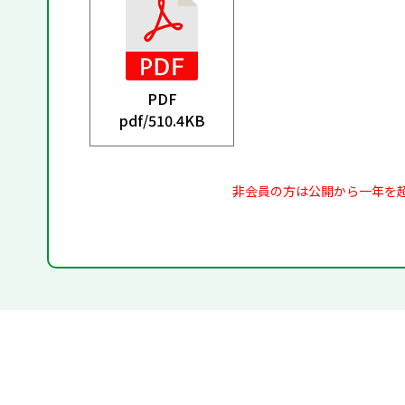
PDF
pdf/
510.4KB
非会員の方は公開から一年を