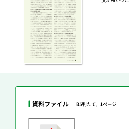
度が高かった
資料ファイル
B5判たて，1ページ