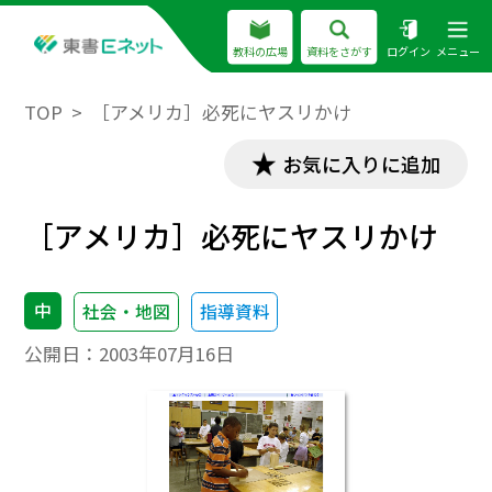
教科の広場
資料をさがす
ログイン
メニュー
TOP
［アメリカ］必死にヤスリかけ
お気に入りに追加
［アメリカ］必死にヤスリかけ
中
社会・地図
指導資料
公開日：
2003年07月16日