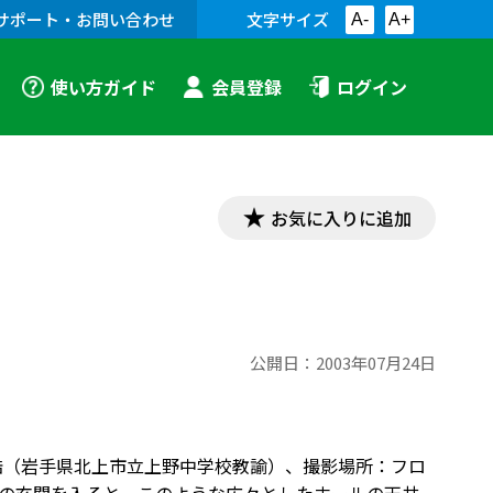
サポート・お問い合わせ
文字サイズ
A-
A+
使い方ガイド
会員登録
ログイン
お気に入りに追加
公開日：
2003年07月24日
橋明浩（岩手県北上市立上野中学校教諭）、撮影場所：フロ