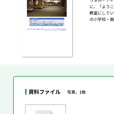
リダ州・アイ
に、「ようこ
教室にしてい
の小学校・施
資料ファイル
写真、1枚