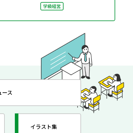
学級経営
ュース
イラスト集