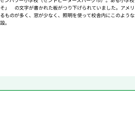
ゼンハワー小学校（セントピーターズバーグ市）。ある小学校
そ」 の文字が書かれた板がつり下げられていました。アメリ
るものが多く、窓が少なく、照明を使って校舎内にこのような
設。