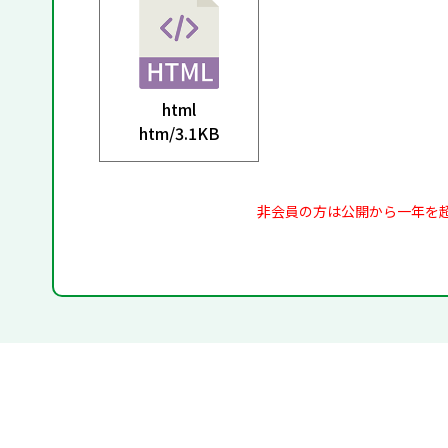
html
htm/
3.1KB
非会員の方は公開から一年を