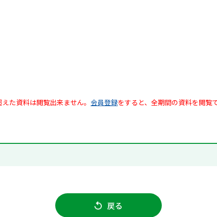
超えた資料は閲覧出来ません。
会員登録
をすると、全期間の資料を閲覧
戻る