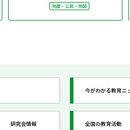
地歴・公民・地図
今がわかる教育ニ
研究会情報
全国の教育活動