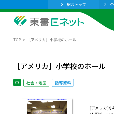
総合トップ
企
TOP
［アメリカ］小学校のホール
［アメリカ］小学校のホール
中
社会・地図
指導資料
[アメリカ]