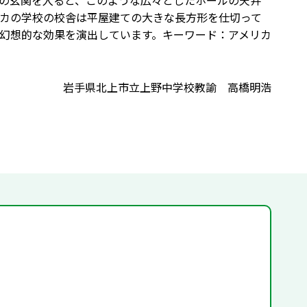
の玄関を入ると、このような広々としたホールの天井
カの学校の校舎は平屋建ての大きな長方形を仕切って
幻想的な効果を演出しています。キーワード：アメリカ
岩手県北上市立上野中学校教諭 高橋明浩