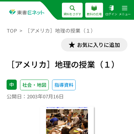
資料をさがす
教科の広場
ログイン
メニュー
TOP
［アメリカ］地理の授業（１）
お気に入りに追加
［アメリカ］地理の授業（１）
中
社会・地図
指導資料
公開日：
2003年07月16日