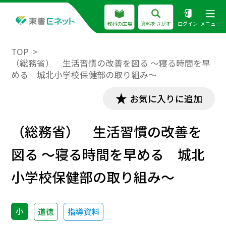
教科の広場
資料をさがす
ログイン
メニュー
TOP
（総務省） 生活習慣の改善を図る ～寝る時間を早
める 城北小学校保健部の取り組み～
お気に入りに追加
（総務省） 生活習慣の改善を
図る ～寝る時間を早める 城北
小学校保健部の取り組み～
小
道徳
指導資料