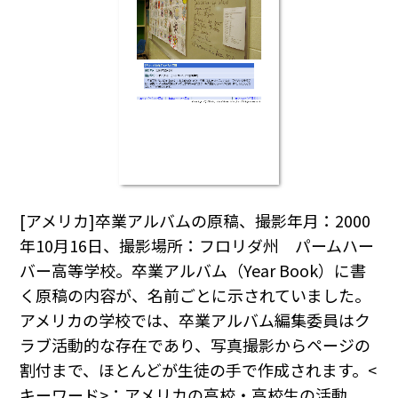
[アメリカ]卒業アルバムの原稿、撮影年月：2000
年10月16日、撮影場所：フロリダ州 パームハー
バー高等学校。卒業アルバム（Year Book）に書
く原稿の内容が、名前ごとに示されていました。
アメリカの学校では、卒業アルバム編集委員はク
ラブ活動的な存在であり、写真撮影からページの
割付まで、ほとんどが生徒の手で作成されます。<
キーワード>：アメリカの高校・高校生の活動。