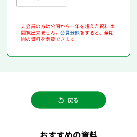
非会員の方は公開から一年を超えた資料は
閲覧出来ません。
会員登録
をすると、全期
間の資料を閲覧できます。
戻る
おすすめの資料