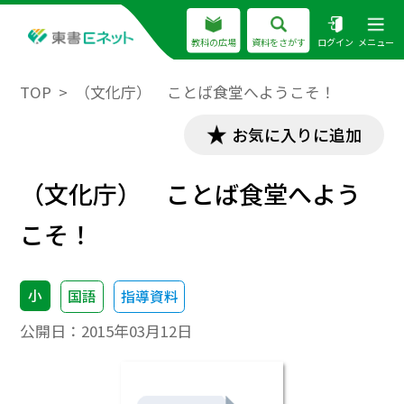
教科の広場
資料をさがす
ログイン
メニュー
TOP
（文化庁） ことば食堂へようこそ！
お気に入りに追加
（文化庁） ことば食堂へよう
こそ！
小
国語
指導資料
公開日：
2015年03月12日