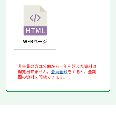
WEBページ
非会員の方は公開から一年を超えた資料は
閲覧出来ません。
会員登録
をすると、全期
間の資料を閲覧できます。