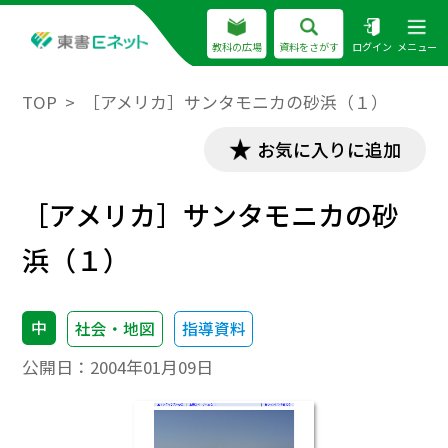
教科の広場
資料をさがす
ログイン
メニュー
TOP
［アメリカ］サンタモニカの砂浜（１）
お気に入りに追加
［アメリカ］サンタモニカの砂
浜（１）
中
社会・地図
指導資料
公開日：
2004年01月09日