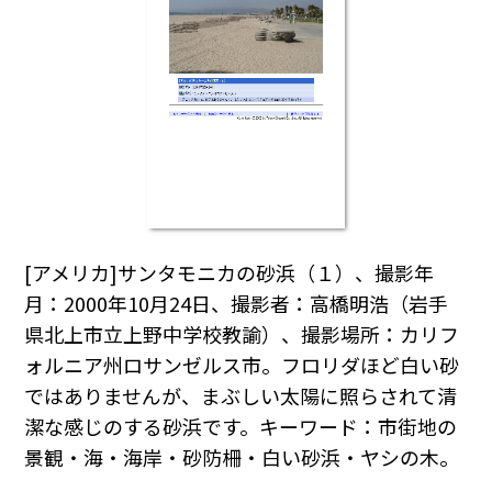
[アメリカ]サンタモニカの砂浜（１）、撮影年
月：2000年10月24日、撮影者：高橋明浩（岩手
県北上市立上野中学校教諭）、撮影場所：カリフ
ォルニア州ロサンゼルス市。フロリダほど白い砂
ではありませんが、まぶしい太陽に照らされて清
潔な感じのする砂浜です。キーワード：市街地の
景観・海・海岸・砂防柵・白い砂浜・ヤシの木。