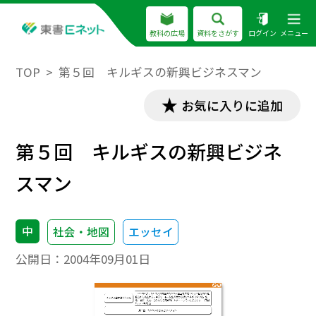
教科の広場
資料をさがす
ログイン
メニュー
TOP
第５回 キルギスの新興ビジネスマン
お気に入りに追加
第５回 キルギスの新興ビジネ
スマン
中
社会・地図
エッセイ
公開日：
2004年09月01日