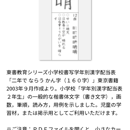
東書教育シリーズ小学校書写学年別漢字配当表
「二年で ならう かん字（１６０字）」東京書籍
2003年９月作成より。小学校「学年別漢字配当表
２年生」の一般的な楷書体文字（書き文字），画
数，筆順，読み方，用例を示しました。児童の学
習材，または掲示用としてご利用いただけます。
※ご注意：ＰＤＦファイルを開くと，小さなカー