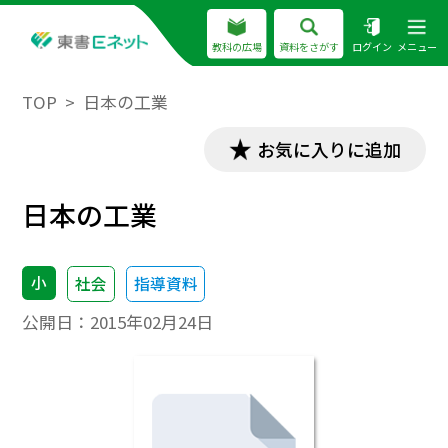
教科の広場
資料をさがす
ログイン
メニュー
TOP
日本の工業
お気に入りに追加
日本の工業
小
社会
指導資料
公開日：
2015年02月24日