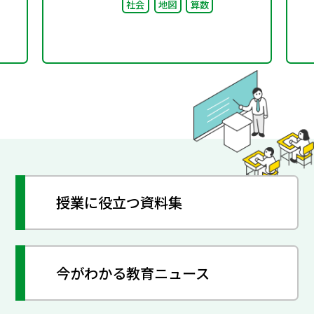
社会
地図
算数
授業に役立つ資料集
今がわかる教育ニュース