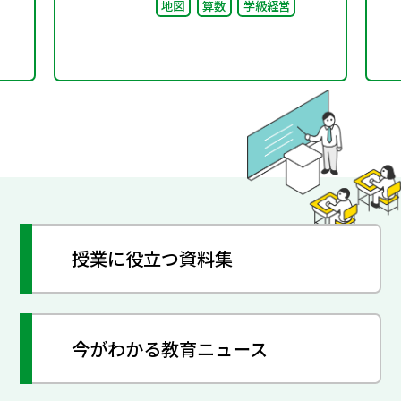
地図
算数
学級経営
授業に役立つ資料集
今がわかる教育ニュース