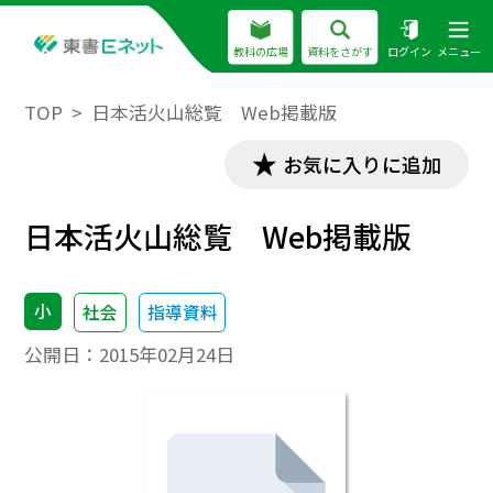
教科の広場
資料をさがす
ログイン
メニュー
TOP
日本活火山総覧 Web掲載版
お気に入りに追加
日本活火山総覧 Web掲載版
小
社会
指導資料
公開日：
2015年02月24日