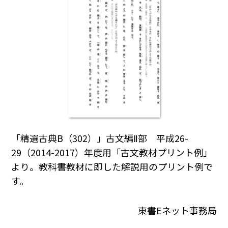
「精選古典B（302）」古文編Ⅱ部 平成26-
29（2014-2017）年度用「古文教材プリント例」
より。教科書教材に即した解説用のプリント例で
す。
東書Eネット事務局