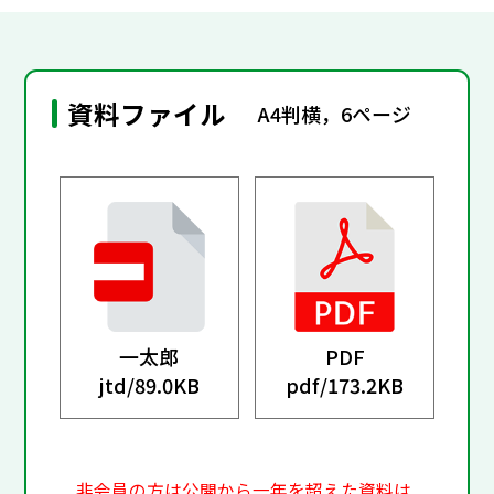
資料ファイル
A4判横，6ページ
一太郎
PDF
jtd/
89.0KB
pdf/
173.2KB
非会員の方は公開から一年を超えた資料は