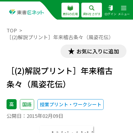
教科の広場
資料をさがす
ログイン
メニュー
TOP
［(2)解説プリント］年来稽古条々（風姿花伝）
お気に入りに追加
［(2)解説プリント］年来稽古
条々（風姿花伝）
高
国語
授業プリント・ワークシート
公開日：
2015年02月09日