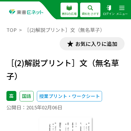
教科の広場
資料をさがす
ログイン
メニュー
TOP
［(2)解説プリント］文（無名草子）
お気に入りに追加
［(2)解説プリント］文（無名草
子）
高
国語
授業プリント・ワークシート
公開日：
2015年02月06日