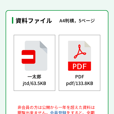
資料ファイル
A4判横，5ページ
一太郎
PDF
jtd/
63.5KB
pdf/
133.8KB
非会員の方は公開から一年を超えた資料は
閲覧出来ません。
会員登録
をすると、全期