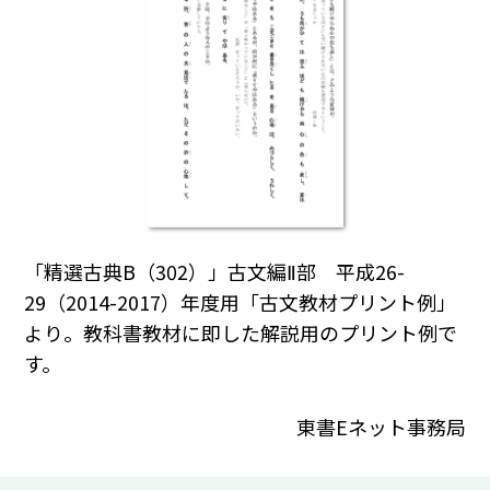
「精選古典B（302）」古文編Ⅱ部 平成26-
29（2014-2017）年度用「古文教材プリント例」
より。教科書教材に即した解説用のプリント例で
す。
東書Eネット事務局