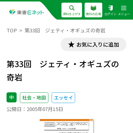
資料をさがす
教科の広場
ログイン
メニュー
TOP
第33回 ジェティ・オギュズの奇岩
お気に入りに追加
第33回 ジェティ・オギュズの
奇岩
中
社会・地図
エッセイ
公開日：
2005年07月15日