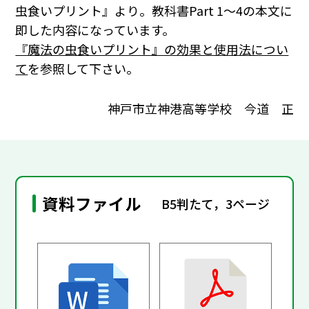
虫食いプリント』より。教科書Part 1～4の本文に
即した内容になっています。
『魔法の虫食いプリント』の効果と使用法につい
て
を参照して下さい。
神戸市立神港高等学校 今道 正
資料ファイル
B5判たて，3ページ