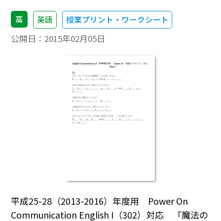
高
英語
授業プリント・ワークシート
公開日：
2015年02月05日
平成25-28（2013-2016）年度用 Power On
Communication English I（302）対応 『魔法の