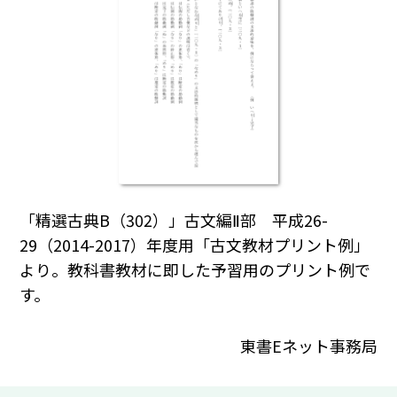
「精選古典B（302）」古文編Ⅱ部 平成26-
29（2014-2017）年度用「古文教材プリント例」
より。教科書教材に即した予習用のプリント例で
す。
東書Eネット事務局