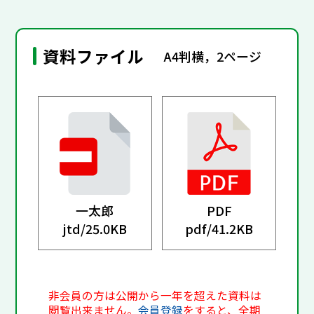
資料ファイル
A4判横，2ページ
一太郎
PDF
jtd/
25.0KB
pdf/
41.2KB
非会員の方は公開から一年を超えた資料は
閲覧出来ません。
会員登録
をすると、全期