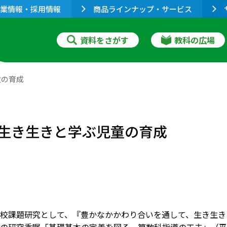
業情報・採用情報
商品ラインナップ・サービス
資料をさがす
教科の広場
童の育成
生き生きと学ぶ児童の育成
校課題研究として、『豊かなかかわり合いを通して、生き生き