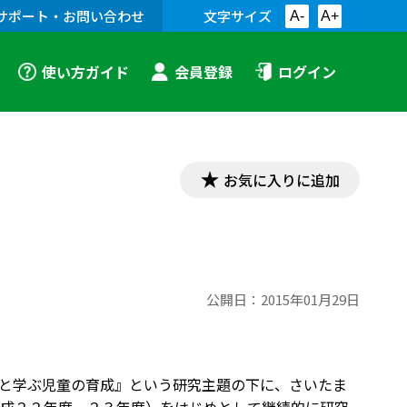
サポート・お問い合わせ
文字サイズ
A-
A+
使い方ガイド
会員登録
ログイン
お気に入りに追加
公開日：
2015年01月29日
と学ぶ児童の育成』という研究主題の下に、さいたま