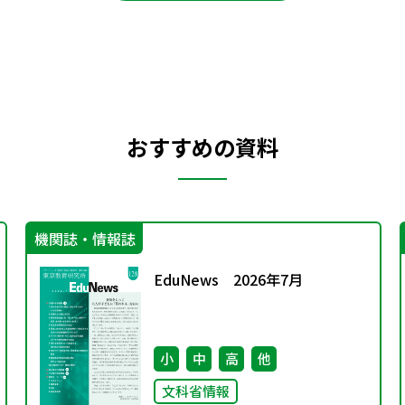
おすすめの資料
機関誌・情報誌
EduNews 2026年7月
小
中
高
他
文科省情報