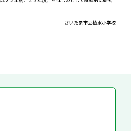
成２２年度、２３年度）をはじめとして継続的に研究
さいたま市立植水小学校