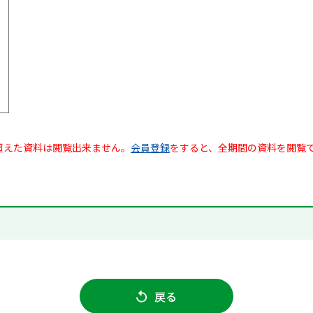
超えた資料は閲覧出来ません。
会員登録
をすると、全期間の資料を閲覧
戻る