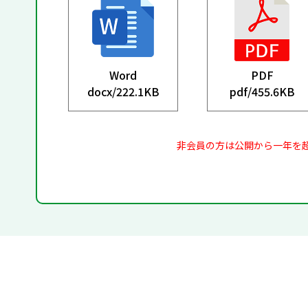
Word
PDF
docx/
222.1KB
pdf/
455.6KB
非会員の方は公開から一年を