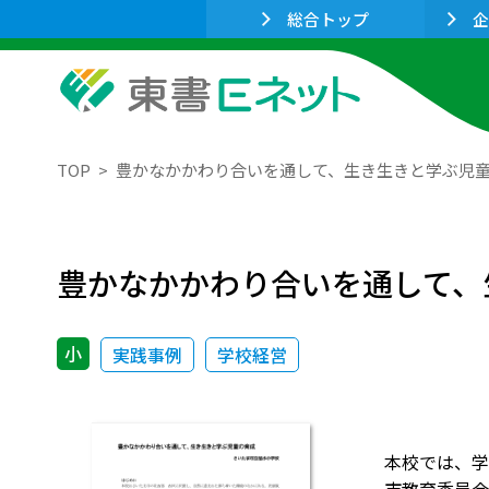
総合トップ
企
TOP
豊かなかかわり合いを通して、生き生きと学ぶ児
豊かなかかわり合いを通して、
小
実践事例
学校経営
本校では、学