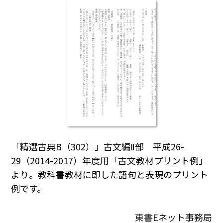
「精選古典B（302）」古文編Ⅱ部 平成26-
29（2014-2017）年度用「古文教材プリント例」
より。教科書教材に即した語句と表現のプリント
例です。
東書Eネット事務局