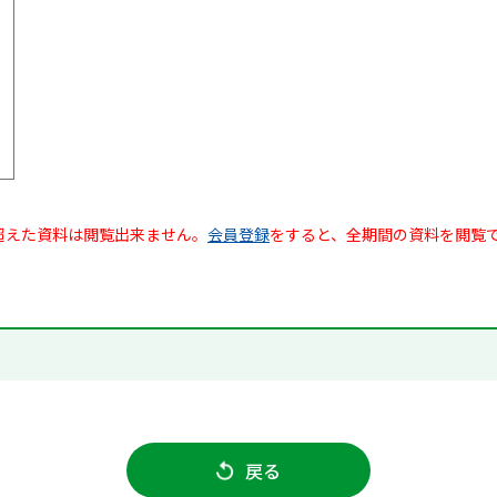
超えた資料は閲覧出来ません。
会員登録
をすると、全期間の資料を閲覧
戻る