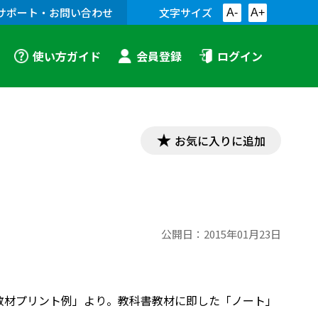
サポート・お問い合わせ
文字サイズ
A-
A+
使い方ガイド
会員登録
ログイン
お気に入りに追加
公開日：
2015年01月23日
「古文教材プリント例」より。教科書教材に即した「ノート」