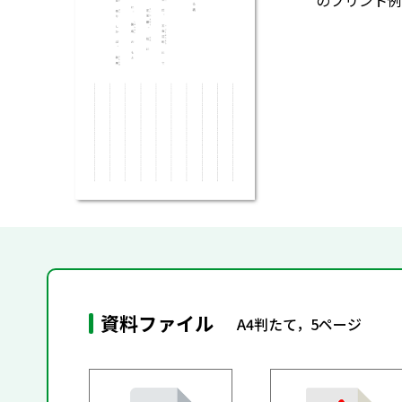
のプリント例
資料ファイル
A4判たて，5ページ