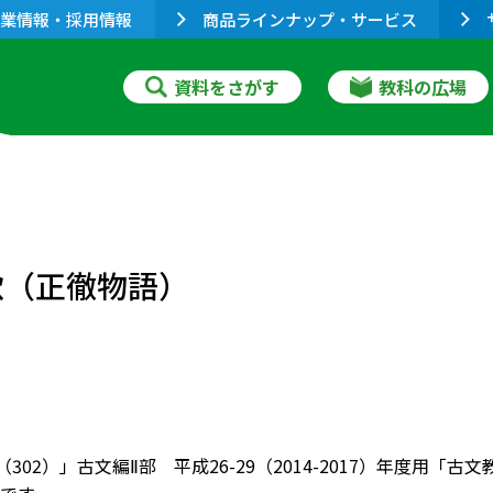
業情報・採用情報
商品ラインナップ・サービス
資料をさがす
教科の広場
歌（正徹物語）
（302）」古文編Ⅱ部 平成26-29（2014-2017）年度用