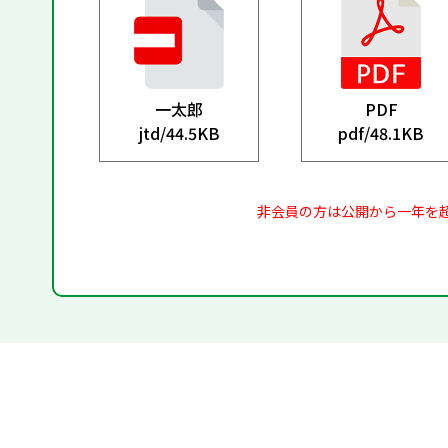
一太郎
PDF
jtd/
44.5KB
pdf/
48.1KB
非会員の方は公開から一年を