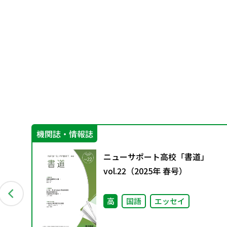
機関誌・情報誌
別
ニューサポート高校「書道」
vol.22（2025年 春号）
高
国語
エッセイ