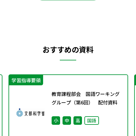
おすすめの資料
学習指導要領
教育課程部会 国語ワーキング
グループ（第6回） 配付資料
小
中
高
国語