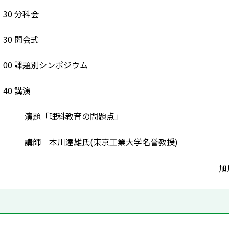
：30 分科会
：30 開会式
5：00 課題別シンポジウム
：40 講演
理科教育の問題点」
川達雄氏(東京工業大学名誉教授)
旭