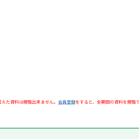
超えた資料は閲覧出来ません。
会員登録
をすると、全期間の資料を閲覧