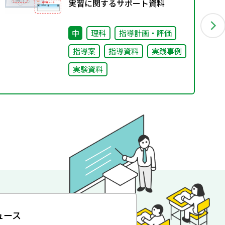
実習に関するサポート資料
中
理科
指導計画・評価
指導案
指導資料
実践事例
実験資料
ュース