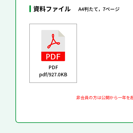
資料ファイル
A4判たて，7ページ
PDF
pdf/
927.0KB
非会員の方は公開から一年を