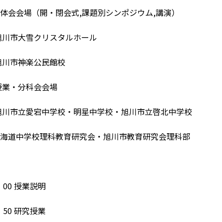
会会場（開・閉会式,課題別シンポジウム,講演）
雪クリスタルホール
神楽公民館校
分科会会場
愛宕中学校・明星中学校・旭川市立啓北中学校
海道中学校理科教育研究会・旭川市教育研究会理科部
：00 授業説明
：50 研究授業