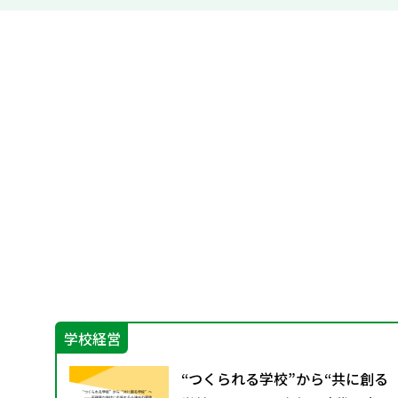
学校経営
ル上
“つくられる学校”から“共に創る