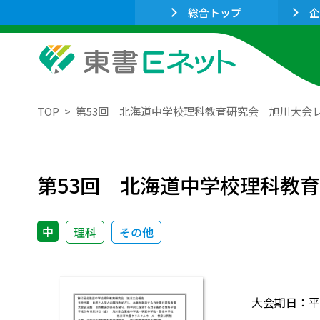
総合トップ
企
TOP
第53回 北海道中学校理科教育研究会 旭川大会
第53回 北海道中学校理科教
中
理科
その他
大会期日：平