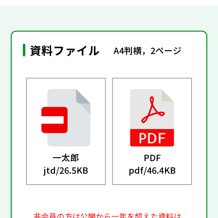
資料ファイル
A4判横，2ページ
一太郎
PDF
jtd/
26.5KB
pdf/
46.4KB
非会員の方は公開から一年を超えた資料は