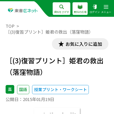
資料をさがす
教科の広場
ログイン
メニュー
TOP
［(3)復習プリント］姫君の救出（落窪物語）
お気に入りに追加
［(3)復習プリント］姫君の救出
（落窪物語）
高
国語
授業プリント・ワークシート
公開日：
2015年01月19日