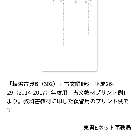
「精選古典B（302）」古文編Ⅱ部 平成26-
29（2014-2017）年度用「古文教材プリント例」
より。教科書教材に即した復習用のプリント例で
す。
東書Eネット事務局