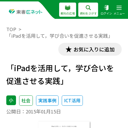
教科の広場
資料をさがす
ログイン
メニュー
TOP
「iPadを活用して，学び合いを促進させる実践」
お気に入りに追加
「iPadを活用して，学び合いを
促進させる実践」
小
社会
実践事例
ICT活用
公開日：
2015年01月15日