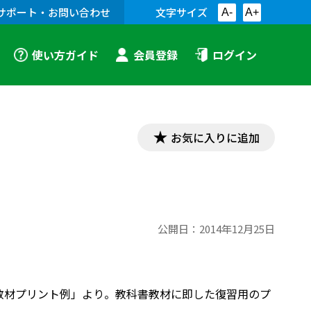
サポート・お問い合わせ
文字サイズ
A-
A+
使い方ガイド
会員登録
ログイン
お気に入りに追加
公開日：
2014年12月25日
「古文教材プリント例」より。教科書教材に即した復習用のプ