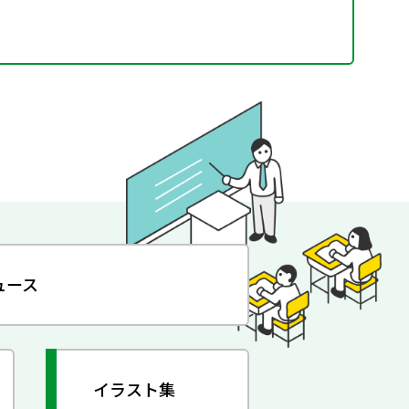
ュース
イラスト集