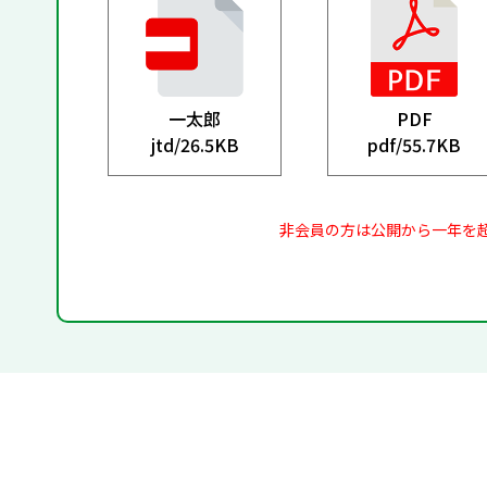
一太郎
PDF
jtd/
26.5KB
pdf/
55.7KB
非会員の方は公開から一年を