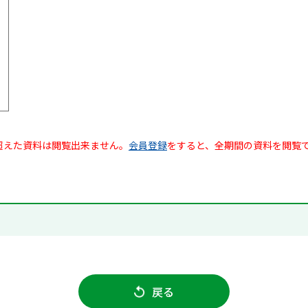
超えた資料は閲覧出来ません。
会員登録
をすると、全期間の資料を閲覧
戻る