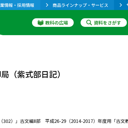
業情報・採用情報
商品ラインナップ・サービス
教科の広場
資料をさがす
御局（紫式部日記）
（302）」古文編Ⅱ部 平成26-29（2014-2017）年度用