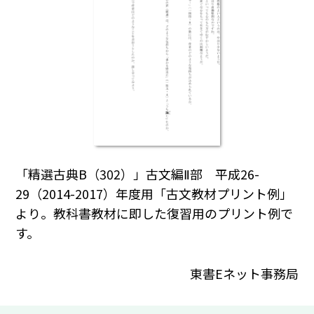
「精選古典B（302）」古文編Ⅱ部 平成26-
29（2014-2017）年度用「古文教材プリント例」
より。教科書教材に即した復習用のプリント例で
す。
東書Eネット事務局