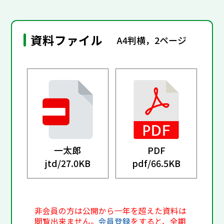
資料ファイル
A4判横，2ページ
一太郎
PDF
jtd/
27.0KB
pdf/
66.5KB
非会員の方は公開から一年を超えた資料は
閲覧出来ません。
会員登録
をすると、全期