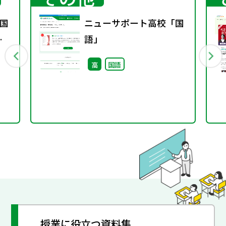
国
ニューサポート高校「国
春
語」
高
国語
授業に役立つ資料集