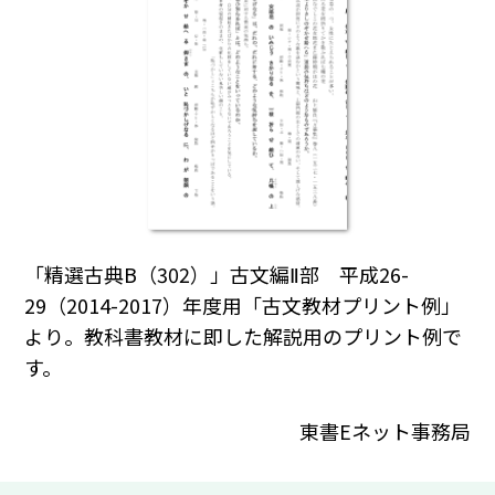
「精選古典B（302）」古文編Ⅱ部 平成26-
29（2014-2017）年度用「古文教材プリント例」
より。教科書教材に即した解説用のプリント例で
す。
東書Eネット事務局