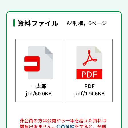
資料ファイル
A4判横，6ページ
一太郎
PDF
jtd/
60.0KB
pdf/
174.6KB
非会員の方は公開から一年を超えた資料は
閲覧出来ません。
会員登録
をすると、全期