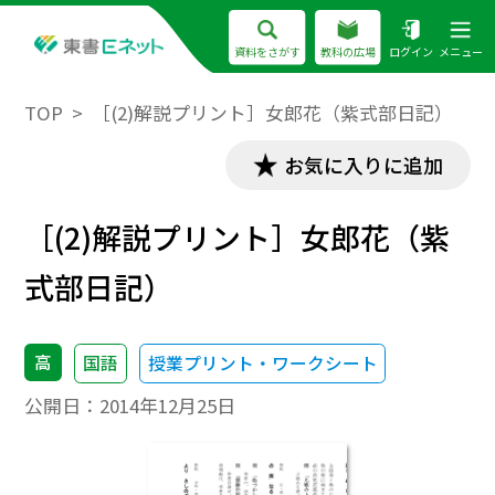
資料をさがす
教科の広場
ログイン
メニュー
TOP
［(2)解説プリント］女郎花（紫式部日記）
お気に入りに追加
［(2)解説プリント］女郎花（紫
式部日記）
高
国語
授業プリント・ワークシート
公開日：
2014年12月25日