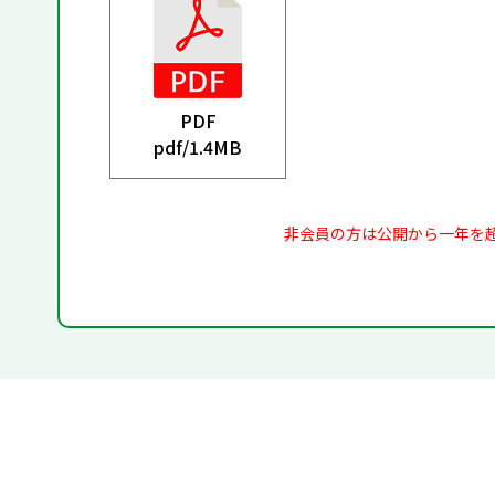
PDF
pdf/
1.4MB
非会員の方は公開から一年を