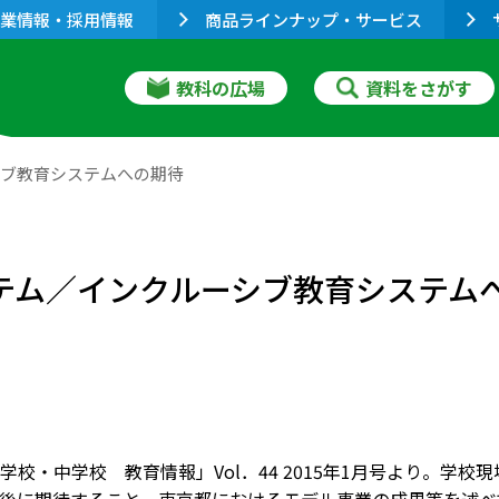
業情報・採用情報
商品ラインナップ・サービス
教科の広場
資料をさがす
シブ教育システムへの期待
ステム／インクルーシブ教育システム
学校・中学校 教育情報」Vol．44 2015年1月号より。学