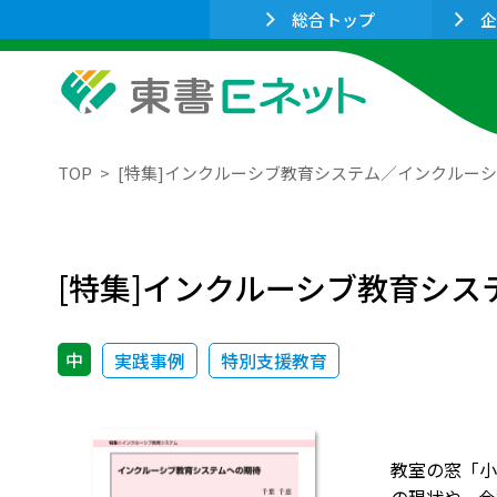
総合トップ
企
TOP
[特集]インクルーシブ教育システム／インクルー
[特集]インクルーシブ教育シ
中
実践事例
特別支援教育
教室の窓「小