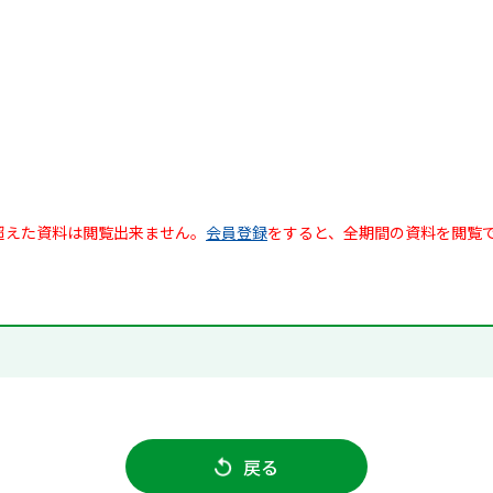
超えた資料は閲覧出来ません。
会員登録
をすると、全期間の資料を閲覧
戻る