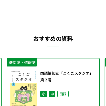
おすすめの資料
機関誌・情報誌
国語情報誌「こくごスタジオ」
第２号
小
中
国語