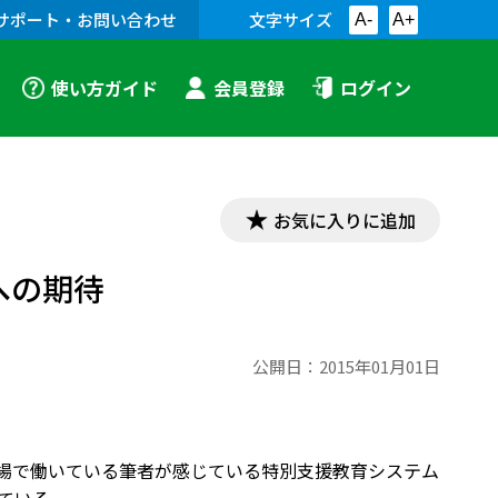
サポート・お問い合わせ
文字サイズ
A-
A+
使い方ガイド
会員登録
ログイン
お気に入りに追加
への期待
公開日：
2015年01月01日
校現場で働いている筆者が感じている特別支援教育システム