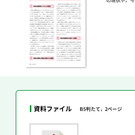
の現状や，今
資料ファイル
B5判たて，2ページ