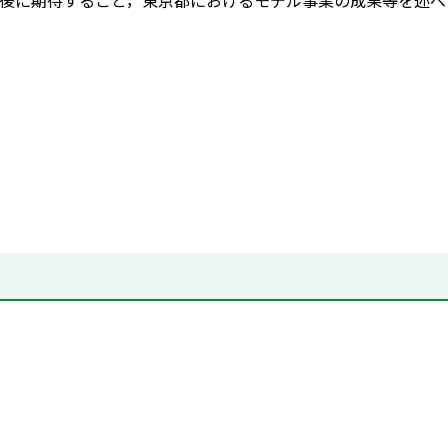
後に期待すること，東京都におけるモデル事業の成果等を述べ