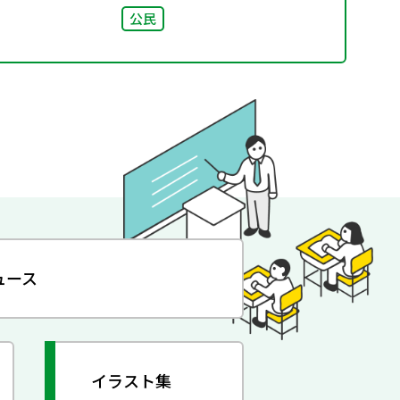
公民
ュース
イラスト集